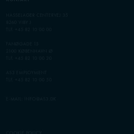
HASSELAGER CENTERVEJ 35
8260 VIBY J
TLF. +45 82 10 00 00
FANØGADE 15
2100 KØBENHAVN Ø
TLF. +45 82 10 00 20
AS3 EMPLOYMENT
TLF. +45 82 10 00 50
E-MAIL:
INFO@AS3.DK
COOKIE POLICY