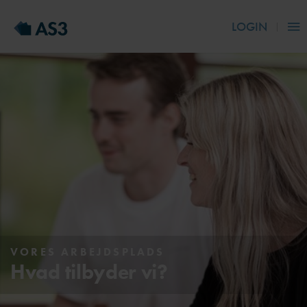
LOGIN
VORES ARBEJDSPLADS
Hvad tilbyder vi?