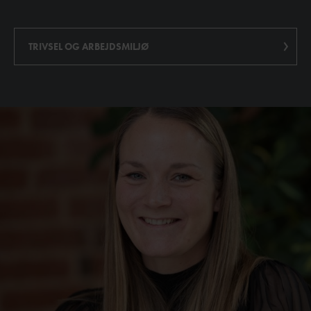
TRIVSEL OG ARBEJDSMILJØ