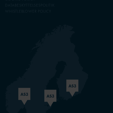
DATABESKYTTELSESPOLITIK
WHISTLEBLOWER POLICY