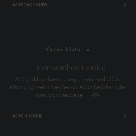
AS3'S FAGLIGHED
Vores historie
En virksomhed i vækst
AS3's tidslinje bærer præg af mere end 30 års
erfaring og vækst. Læs her om AS3's bedrifter siden
vores grundlæggelse i 1989.
AS3'S HISTORIE