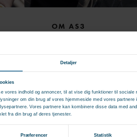
OM AS3
i branchen og vi deler gerne vores vid
Detaljer
LÆS MERE
ookies
se vores indhold og annoncer, til at vise dig funktioner til sociale
oplysninger om din brug af vores hjemmeside med vores partnere i
ysepartnere. Vores partnere kan kombinere disse data med andr
et fra din brug af deres tjenester.
Præferencer
Statistik