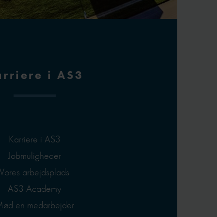
rriere i AS3
Karriere i AS3
Jobmuligheder
Vores arbejdsplads
AS3 Academy
ød en medarbejder