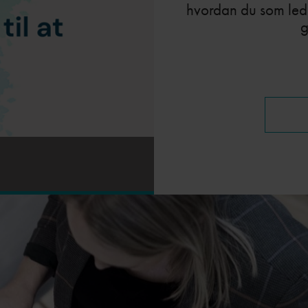
hvordan du som led
g