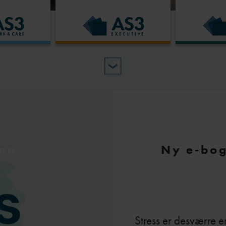
ion
Ny e-bog
Stress er desværre e