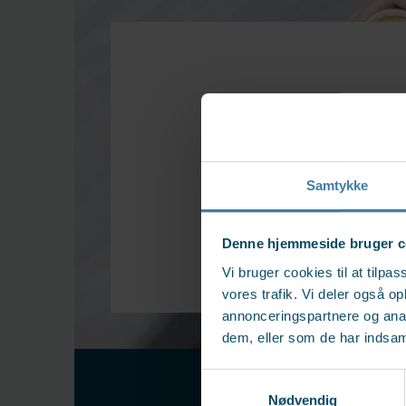
Mere end 35 år 
Samtykke
Denne hjemmeside bruger c
Vi bruger cookies til at tilpas
vores trafik. Vi deler også 
annonceringspartnere og anal
dem, eller som de har indsaml
Samtykkevalg
Nødvendig