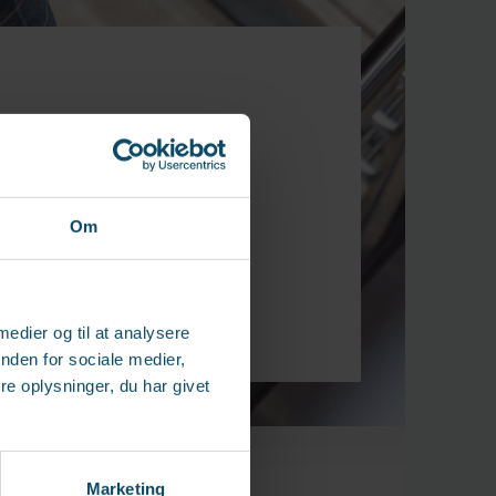
en og erfaringer
Om
 medier og til at analysere
nden for sociale medier,
e oplysninger, du har givet
Marketing