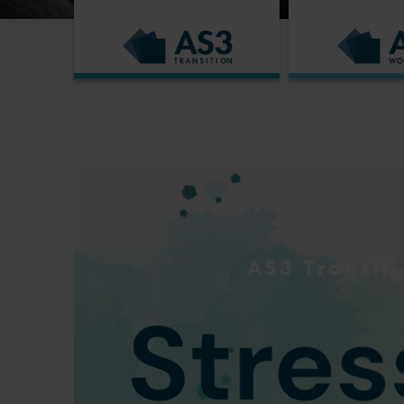
AS3 Transit