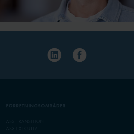
FORRETNINGSOMRÅDER
AS3 TRANSITION
AS3 EXECUTIVE