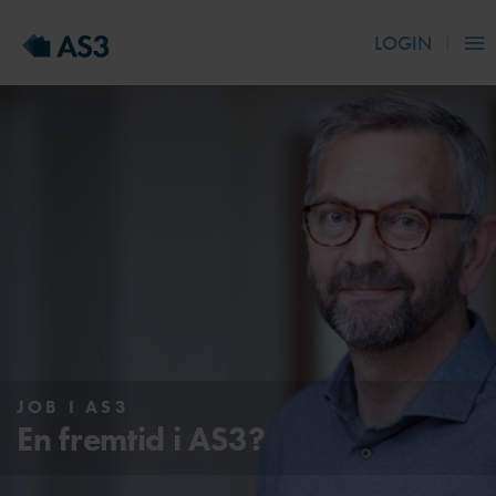
LOGIN
JOB I AS3
En fremtid i AS3?