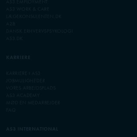
AS3 EMPLOYMENT
AS3 WORK & CARE
LÆGEKONSULENTEN.DK
A2B
DANSK ERHVERVSPSYKOLOGI
AS3.DK
KARRIERE
KARRIERE I AS3
JOBMULIGHEDER
VORES ARBEJDSPLADS
AS3 ACADEMY
MØD EN MEDARBEJDER
FAQ
AS3 INTERNATIONAL