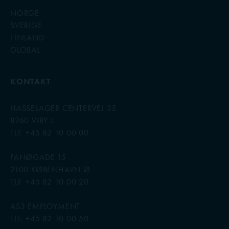
NORGE
SVERIGE
FINLAND
GLOBAL
KONTAKT
HASSELAGER CENTERVEJ 35
8260 VIBY J
TLF. +45 82 10 00 00
FANØGADE 15
2100 KØBENHAVN Ø
TLF. +45 82 10 00 20
AS3 EMPLOYMENT
TLF. +45 82 10 00 50